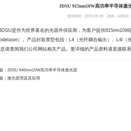
JDSU 915nm10W高功率半导体激
发布时间：2010-05-06 浏览：4255次
SU是作为世界著名的光器件供应商，为客户提供915nm10
iodelaser）。产品封装类型包括：L4（光纤耦合输出）、L4
信息请查阅我们公司网站相关产品。更详细的产品资料请直接联
篇
：
JDSU 940nm10W高功率半导体激光器
篇
：
激光原理及其应用