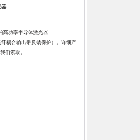
光器
W的高功率半导体激光器
i（光纤耦合输出带反馈保护）。详细产
系我们索取。